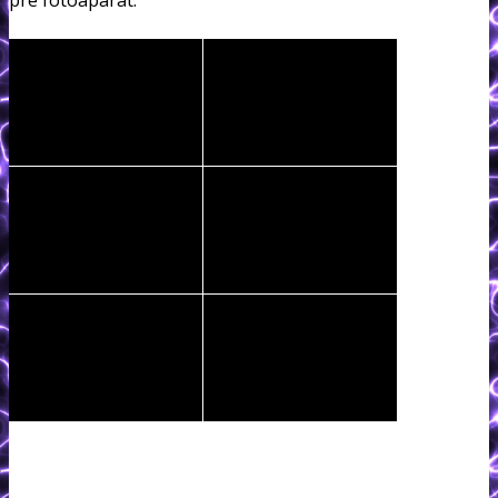
pre fotoaparát.