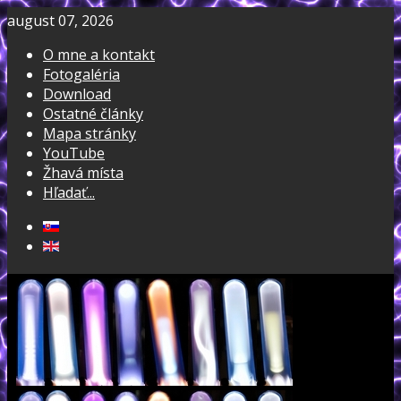
august 07, 2026
O mne a kontakt
Fotogaléria
Download
Ostatné články
Mapa stránky
YouTube
Žhavá místa
Hľadať...