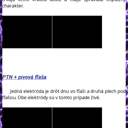
charakter.
PTN + pivová fľaša
Jedná elektróda je drôt dnu vo fľaši a druhá plech pod
fľašou. Obe elektródy sú v tomto prípade živé.