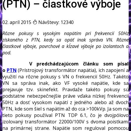
(PTN) – čiastkové výboje
02. apríl 2015
Návštevy: 12340
Rôzne pokusy s vysokým napätím pri frekvencií 50Hz
získaného z PTN, kedy sa opäť inak správa VN. Rôzne
čiastkové výboje, povrchové a kĺzavé výboje po izolantoch a
pod.
V predchádzajúcom článku som písal
o
PTN
(Prístrojový transformátor napätia), ich zapojení a
využití na rôzne pokusy s VN o frekvencií 50Hz. Takéto
VN sa správa inak, ako VF vysoké napätie, kde sa
prejavuje tzv. skinefekt. Pravdaže takéto pokusy sú
podstatne nebezpečnejšie práve vďaka nízkej frekvencií
50Hz a dosť vysokom napätí z jedného alebo až dvoch
PTN, kde som šiel s napätím až do cca >100kVp. Ja som na
tieto pokusy používal PTN TDP 6.1, čo je dvojpólovo
izolovaný transformátor 22000/100V s dvoma poistkami
na primárnej strane. Napätie som reguloval pomocou