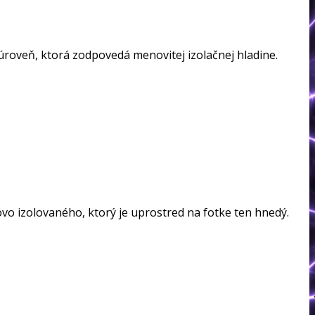
úroveň, ktorá zodpovedá menovitej izolačnej hladine.
vo izolovaného, ktorý je uprostred na fotke ten hnedý.