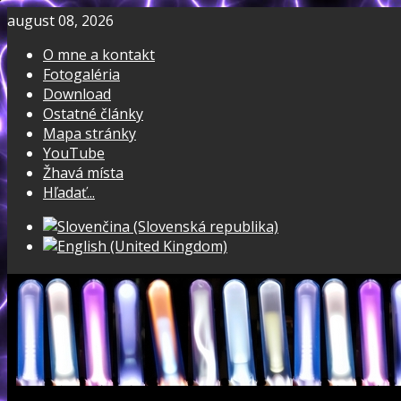
august 08, 2026
O mne a kontakt
Fotogaléria
Download
Ostatné články
Mapa stránky
YouTube
Žhavá místa
Hľadať...