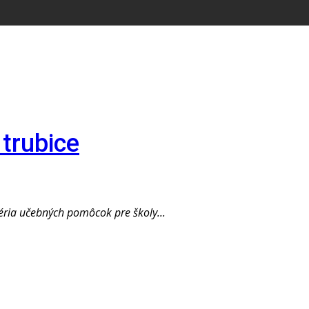
trubice
ria učebných pomôcok pre školy...