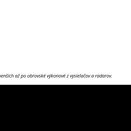
enších až po obrovské výkonové z vysielačov a radarov.