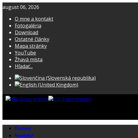
august 06, 2026
O mne a kontakt
Fotogaléria
Download
Ostatné články
Mapa stránky
YouTube
Žhavá místa
Hľadať...
Domov
Novinky