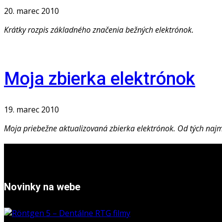
20. marec 2010
Krátky rozpis základného značenia bežných elektrónok.
Moja zbierka elektrónok
19. marec 2010
Moja priebežne aktualizovaná zbierka elektrónok. Od tých najm
Novinky na webe