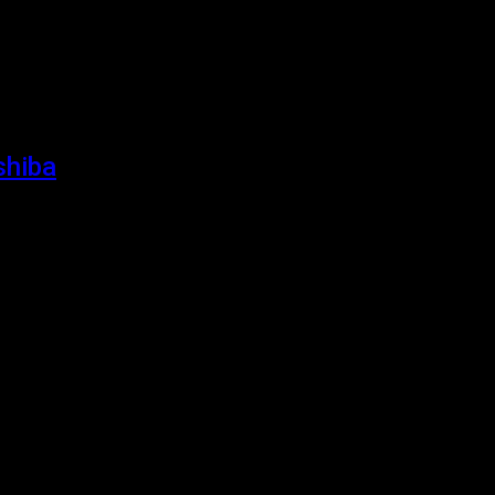
shiba