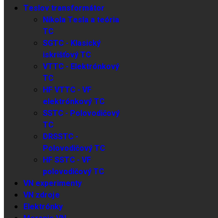
Teslov transformátor
Nikola Tesla a teória
TC
SGTC - Klasický
iskrišťový TC
VTTC - Elektrónkový
TC
HF VTTC - VF
elektrónkový TC
SSTC - Polovodičový
TC
DRSSTC -
Polovodičový TC
HF SSTC - VF
polovodičový TC
VN experimenty
VN zdroje
Elektrónky