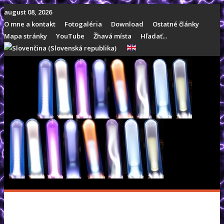
august 08, 2026
O mne a kontakt
Fotogaléria
Download
Ostatné články
Mapa stránky
YouTube
Žhavá místa
Hľadať...