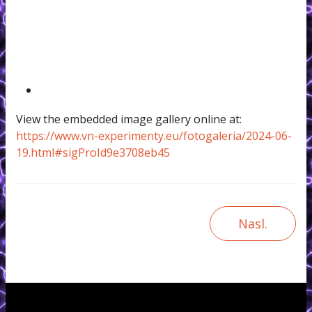
View the embedded image gallery online at:
https://www.vn-experimenty.eu/fotogaleria/2024-06-
19.html#sigProId9e3708eb45
Nasl.