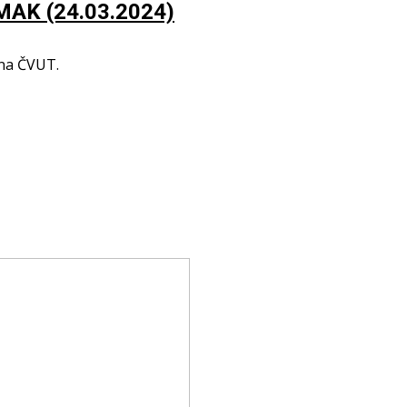
AMAK (24.03.2024)
 na ČVUT.