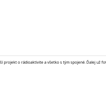
čší projekt o rádioaktivite a všetko s tým spojené. Ďalej už f