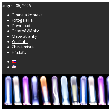
august 06, 2026
O mne a kontakt
Fotogaléria
Download
Ostatné články
Mapa stránky
YouTube
Žhavá místa
Hľadať...