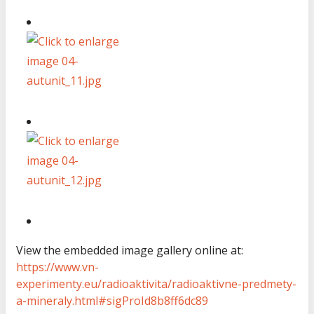
View the embedded image gallery online at:
https://www.vn-
experimenty.eu/radioaktivita/radioaktivne-predmety-
a-mineraly.html#sigProId8b8ff6dc89