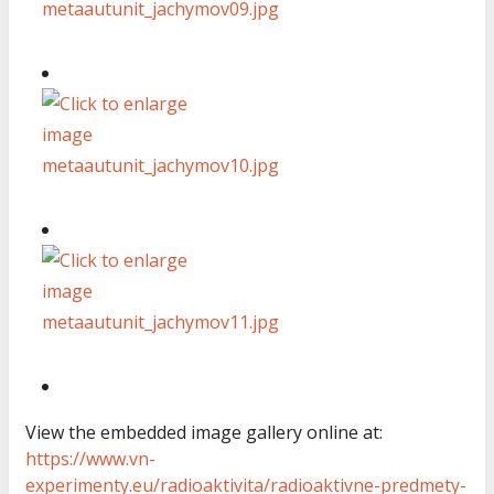
View the embedded image gallery online at:
https://www.vn-
experimenty.eu/radioaktivita/radioaktivne-predmety-