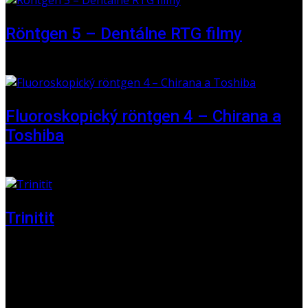
Röntgen 5 – Dentálne RTG filmy
16. máj 2026
Fluoroskopický röntgen 4 – Chirana a
Toshiba
01. jún 2025
Trinitit
24. november 2024