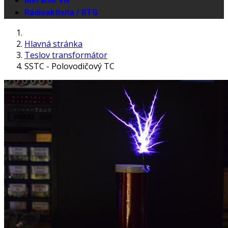
Meranie VN
Rádioaktivita / RTG
Hlavná stránka
Teslov transformátor
SSTC - Polovodičový TC