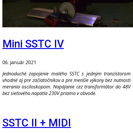
Mini SSTC IV
06. január 2021
Jednoduché zapojenie malého SSTC s jedným tranzistorom
vhodné aj pre začiatočníkov a pre menšie výkony bez nutnosti
merania osciloskopom. Napájanie cez transformátor do 48V
bez sieťového napätia 230V priamo v obvode.
SSTC II + MIDI