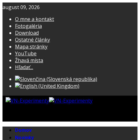
august 09, 2026
O mne a kontakt
Fotogaléria
Download
Ostatné články
Mapa stránky
YouTube
Žhavá místa
Hľadať...
Domov
Novinky