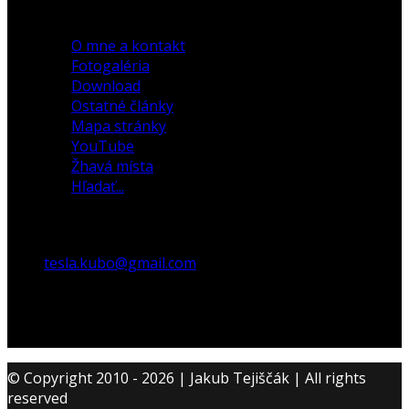
30. december 2019
O mne a kontakt
Fotogaléria
Download
Ostatné články
Mapa stránky
YouTube
Žhavá místa
Hľadať...
tesla.kubo@gmail.com
© Copyright 2010 - 2026 | Jakub Tejiščák | All rights
reserved