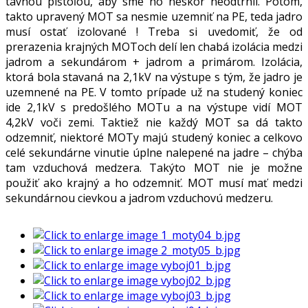
tavnou pištoľou, aby sme ho neskôr neodtrhli. Potom,
takto upravený MOT sa nesmie uzemniť na PE, teda jadro
musí ostať izolované ! Treba si uvedomiť, že od
prerazenia krajných MOToch delí len chabá izolácia medzi
jadrom a sekundárom + jadrom a primárom. Izolácia,
ktorá bola stavaná na 2,1kV na výstupe s tým, že jadro je
uzemnené na PE. V tomto prípade už na studený koniec
ide 2,1kV s predošlého MOTu a na výstupe vidí MOT
4,2kV voči zemi. Taktiež nie každý MOT sa dá takto
odzemniť, niektoré MOTy majú studený koniec a celkovo
celé sekundárne vinutie úplne nalepené na jadre – chýba
tam vzduchová medzera. Takýto MOT nie je možne
použiť ako krajný a ho odzemniť. MOT musí mať medzi
sekundárnou cievkou a jadrom vzduchovú medzeru.