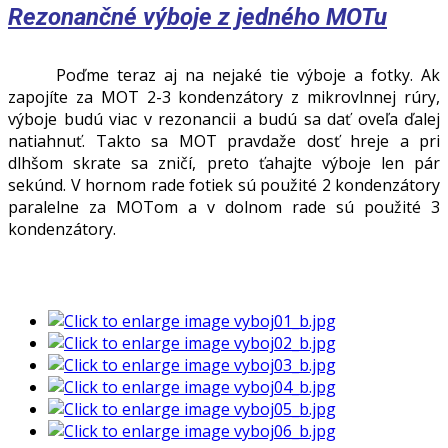
Rezonančné výboje z jedného MOTu
Poďme teraz aj na nejaké tie výboje a fotky. Ak
zapojíte za MOT 2-3 kondenzátory z mikrovlnnej rúry,
výboje budú viac v rezonancii a budú sa dať oveľa ďalej
natiahnuť. Takto sa MOT pravdaže dosť hreje a pri
dlhšom skrate sa zničí, preto ťahajte výboje len pár
sekúnd. V hornom rade fotiek sú použité 2 kondenzátory
paralelne za MOTom a v dolnom rade sú použité 3
kondenzátory.