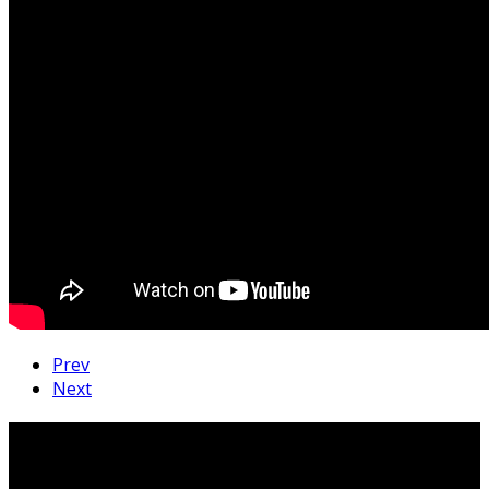
Prev
Next