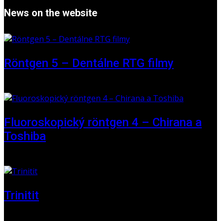
News on the website
Röntgen 5 – Dentálne RTG filmy
16 May 2026
Fluoroskopický röntgen 4 – Chirana a
Toshiba
01 June 2025
Trinitit
24 November 2024