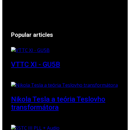
Popular articles
VTTC XI - GU5B
18 March 2018
Nikola Tesla a teória Teslovho
transformátora
23 March 2010