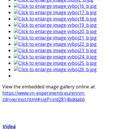
View the embedded image gallery online at:
https://www.vn-experimenty.eu/en/vn-
zdroje/mot.html#sigProId2814bddab6
Videá