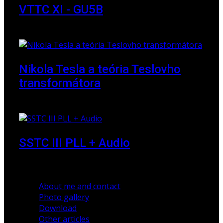
VTTC XI - GU5B
18 March 2018
Nikola Tesla a teória Teslovho
transformátora
23 March 2010
SSTC III PLL + Audio
30 December 2019
About me and contact
Photo gallery
Download
Other articles