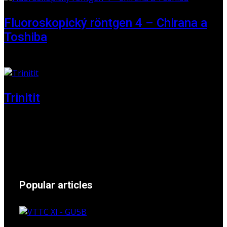
Fluoroskopický röntgen 4 – Chirana a
Toshiba
01 June 2025
Trinitit
24 November 2024
Popular articles