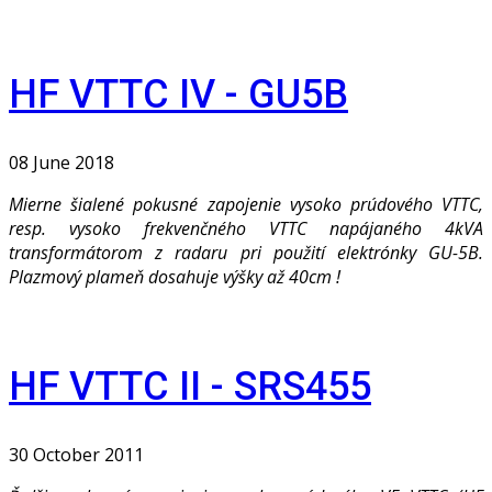
HF VTTC IV - GU5B
08 June 2018
Mierne šialené pokusné zapojenie vysoko prúdového VTTC,
resp. vysoko frekvenčného VTTC napájaného 4kVA
transformátorom z radaru pri použití elektrónky GU-5B.
Plazmový plameň dosahuje výšky až 40cm !
HF VTTC II - SRS455
30 October 2011