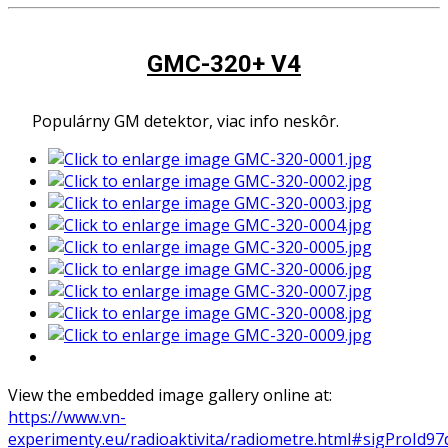
GMC-320+ V4
Populárny GM detektor, viac info neskôr.
View the embedded image gallery online at:
https://www.vn-
experimenty.eu/radioaktivita/radiometre.html#sigProId9