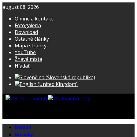
august 08, 2026
O mne a kontakt
Fotogaléria
Download
Ostatné články
Mapa stránky
YouTube
Žhavá místa
Hľadať...
Domov
Novinky