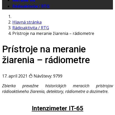
Meranie VN
Rádioaktivita / RTG
Hlavná stránka
Rádioaktivita / RTG
Prístroje na meranie žiarenia – rádiometre
Prístroje na meranie
žiarenia – rádiometre
17. apríl 2021
Návštevy: 9799
Zbierka prevažne historických meracích prístrojov
rádioaktívneho žiarenia, detektory, rádiometre a dozimetre.
Intenzimeter IT-65