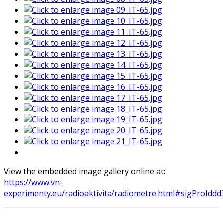
View the embedded image gallery online at:
https://www.vn-
experimenty.eu/radioaktivita/radiometre.html#sigProIdd