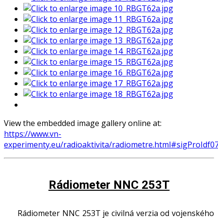
View the embedded image gallery online at:
https://www.vn-
experimenty.eu/radioaktivita/radiometre.html#sigProIdf
Rádiometer NNC 253T
Rádiometer NNC 253T je civilná verzia od vojenského