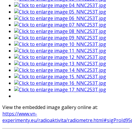
View the embedded image gallery online at:
https://www.vn-
experimenty.eu/radioaktivita/radiometre.html#sigProId9