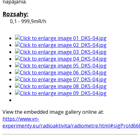
napájania.
Rozsahy:
0,1 - 999,9mR/h
View the embedded image gallery online at:
https://www.vn-
experimenty.eu/radioaktivita/radiometre.html#sigProId6