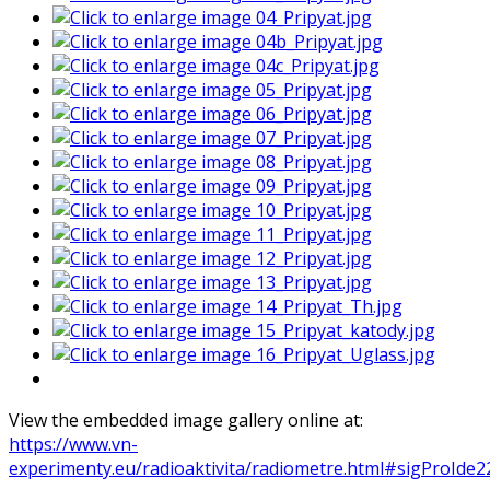
View the embedded image gallery online at:
https://www.vn-
experimenty.eu/radioaktivita/radiometre.html#sigProIde