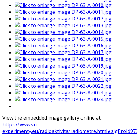
View the embedded image gallery online at:
https://www.vn-
experimenty.eu/radioaktivita/radiometre.html#sigProId9