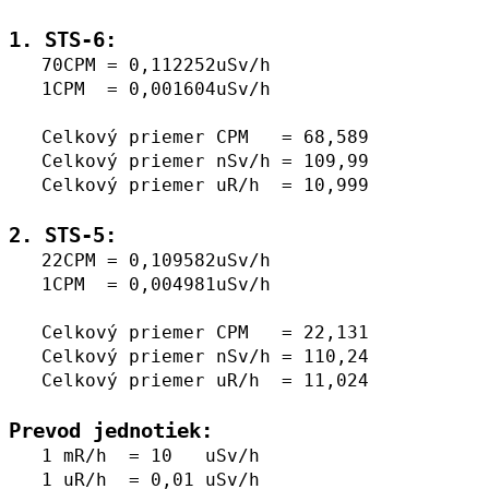
1. STS-6:
70CPM = 0,112252uSv/h
1CPM = 0,001604uSv/h
Celkový priemer CPM = 68,589
Celkový priemer nSv/h = 109,99
Celkový priemer uR/h = 10,999
2. STS-5:
22CPM = 0,109582uSv/h
1CPM = 0,004981uSv/h
Celkový priemer CPM = 22,131
Celkový priemer nSv/h = 110,24
Celkový priemer uR/h = 11,024
Prevod jednotiek:
1 mR/h = 10 uSv/h
1 uR/h = 0,01 uSv/h