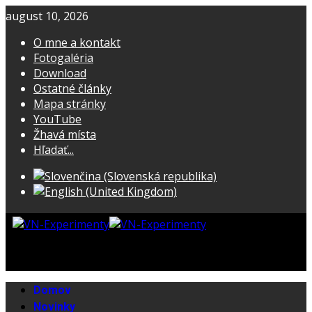
august 10, 2026
O mne a kontakt
Fotogaléria
Download
Ostatné články
Mapa stránky
YouTube
Žhavá místa
Hľadať...
Domov
Novinky