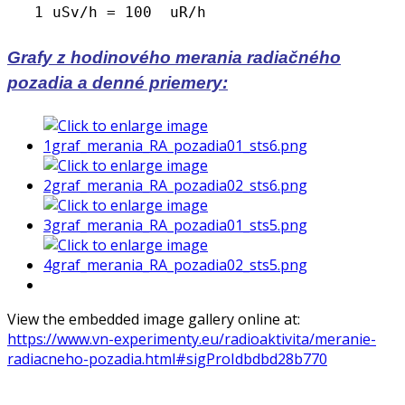
1 uSv/h = 100 uR/h
Grafy z hodinového merania radiačného
pozadia a denné priemery:
View the embedded image gallery online at:
https://www.vn-experimenty.eu/radioaktivita/meranie-
radiacneho-pozadia.html#sigProIdbdbd28b770