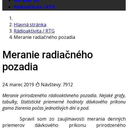
Meranie VN
Rádioaktivita / RTG
Hlavná stránka
Rádioaktivita / RTG
Meranie radiačného pozadia
Meranie radiačného
pozadia
24. marec 2019
Návštevy: 7912
Meranie prirodzeného rádioaktívneho pozadia. Nejaké grafy,
tabuľky, štatistické priemerné hodnoty dávkového príkonu
gama žiarenia počas jednotlivých dní a pod.
Spravil som zo zaujímavosti merania denných
priemerov dávkového príkonu prirodzeného