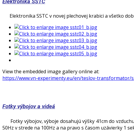
Elektronika SSTC
Elektronika SSTC v novej plechovej krabici a všetko do
View the embedded image gallery online at:
https://www.vn-experimenty.eu/en/teslov-transformator/
Fotky výbojov a videá
Fotky výbojov, výboje dosahujú výšky 41cm do vzduchu (
50Hz v strede na 100Hz a na pravo s časom uzávierky 1 sek