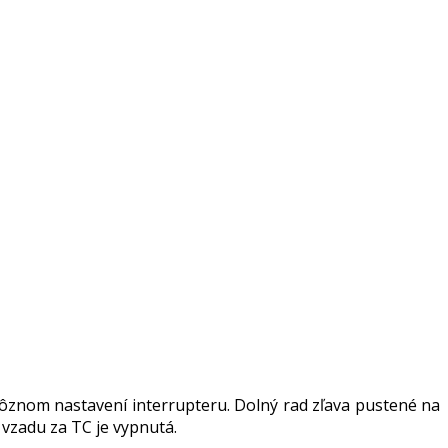
znom nastavení interrupteru. Dolný rad zľava pustené na
 vzadu za TC je vypnutá.