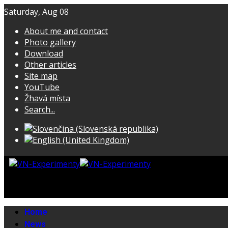
Saturday, Aug 08
About me and contact
Photo gallery
Download
Other articles
Site map
YouTube
Žhavá místa
Search...
Home
News