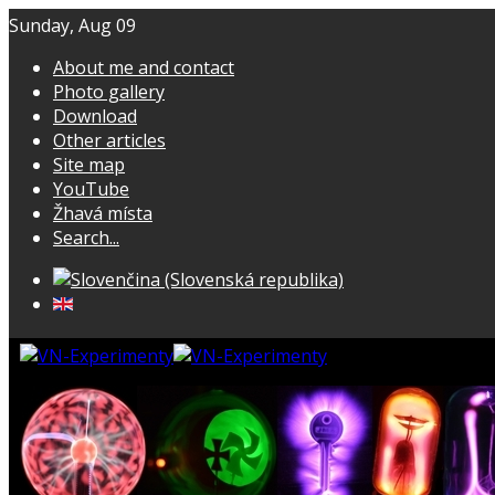
Sunday, Aug 09
About me and contact
Photo gallery
Download
Other articles
Site map
YouTube
Žhavá místa
Search...