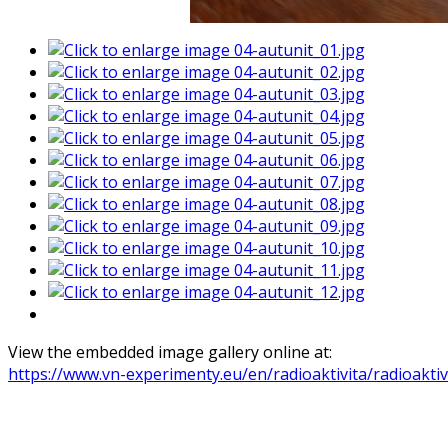
View the embedded image gallery online at:
https://www.vn-experimenty.eu/en/radioaktivita/radioak