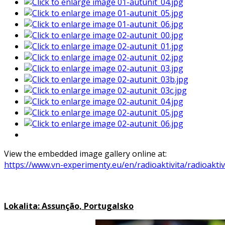
View the embedded image gallery online at:
https://www.vn-experimenty.eu/en/radioaktivita/radioak
Lokalita: Assunção, Portugalsko