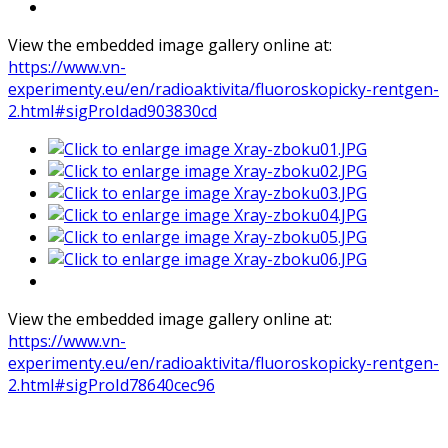
View the embedded image gallery online at:
https://www.vn-
experimenty.eu/en/radioaktivita/fluoroskopicky-rentgen-
2.html#sigProIdad903830cd
View the embedded image gallery online at:
https://www.vn-
experimenty.eu/en/radioaktivita/fluoroskopicky-rentgen-
2.html#sigProId78640cec96