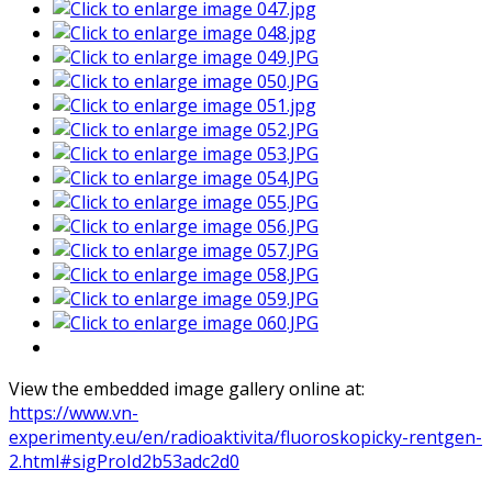
View the embedded image gallery online at:
https://www.vn-
experimenty.eu/en/radioaktivita/fluoroskopicky-rentgen-
2.html#sigProId2b53adc2d0