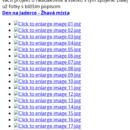
už fotky s bližším popisom.
Den na Jaderce - Žhavá místa