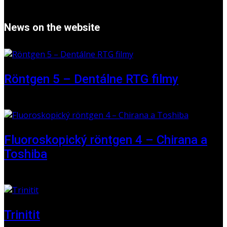
News on the website
Röntgen 5 – Dentálne RTG filmy
16 May 2026
Fluoroskopický röntgen 4 – Chirana a
Toshiba
01 June 2025
Trinitit