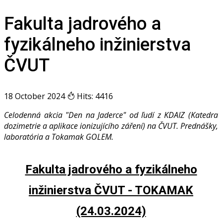
Fakulta jadrového a
fyzikálneho inžinierstva
ČVUT
18 October 2024
Hits: 4416
Celodenná akcia "Den na Jaderce" od ľudí z KDAIZ (Katedra
dozimetrie a aplikace ionizujícího záření) na ČVUT. Prednášky,
laboratória a Tokamak GOLEM.
Fakulta jadrového a fyzikálneho
inžinierstva ČVUT - TOKAMAK
(24.03.2024)