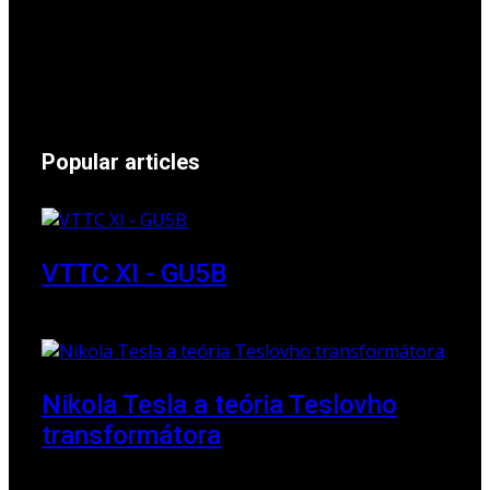
24 November 2024
Popular articles
VTTC XI - GU5B
18 March 2018
Nikola Tesla a teória Teslovho
transformátora
23 March 2010