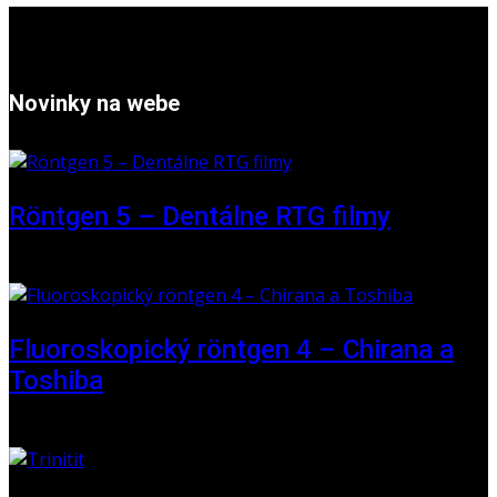
Novinky na webe
Röntgen 5 – Dentálne RTG filmy
16. máj 2026
Fluoroskopický röntgen 4 – Chirana a
Toshiba
01. jún 2025