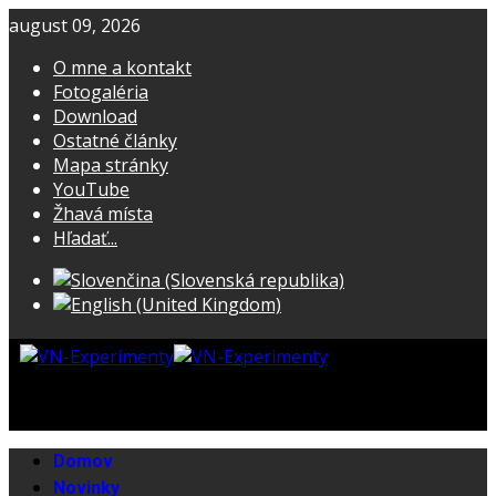
august 09, 2026
O mne a kontakt
Fotogaléria
Download
Ostatné články
Mapa stránky
YouTube
Žhavá místa
Hľadať...
Domov
Novinky