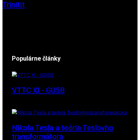
Trinitit
24. november 2024
Populárne články
VTTC XI - GU5B
18. marec 2018
Nikola Tesla a teória Teslovho
transformátora