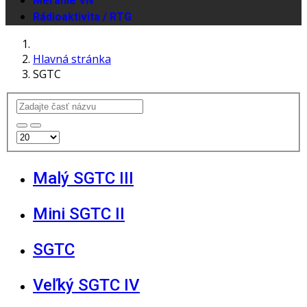
Meranie VN
Rádioaktivita / RTG
Hlavná stránka
SGTC
Malý SGTC III
Mini SGTC II
SGTC
Veľký SGTC IV