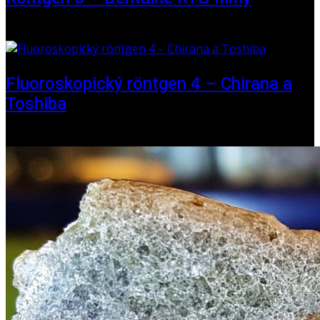
16. máj 2026
Fluoroskopický röntgen 4 – Chirana a
Toshiba
01. jún 2025