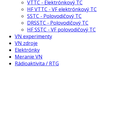
VTTC - Elektrónkový TC
HF VTTC - VF elektrónkový TC
SSTC - Polovodičový TC
DRSSTC - Polovodičový TC
HF SSTC - VF polovodičový TC
VN experimenty
VN zdroje
Elektrónky
Meranie VN
Rádioaktivita / RTG