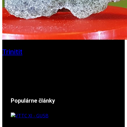
Trinitit
24. november 2024
Populárne články