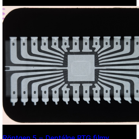
Röntgen 5 – Dentálne RTG filmy