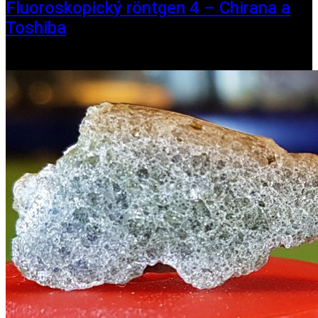
Fluoroskopický röntgen 4 – Chirana a
Toshiba
01. jún 2025