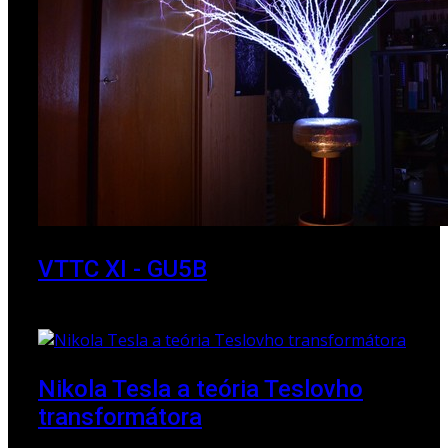
VTTC XI - GU5B
18. marec 2018
Nikola Tesla a teória Teslovho
transformátora