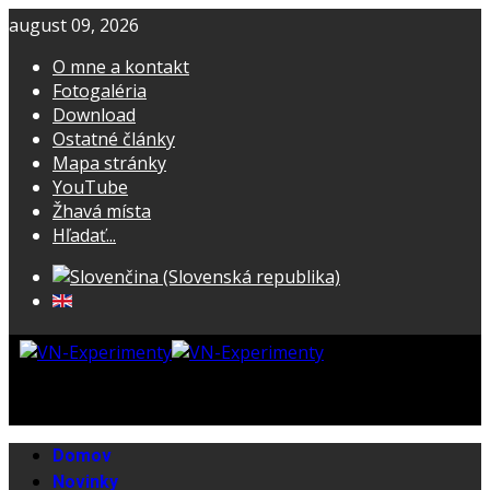
august 09, 2026
O mne a kontakt
Fotogaléria
Download
Ostatné články
Mapa stránky
YouTube
Žhavá místa
Hľadať...
Domov
Novinky