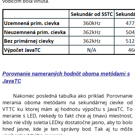
vodičom bola vinutá.
Porovnanie nameraných hodnôt oboma metódami s
JavaTC
Nakoniec posledná tabuľka ako príklad. Porovnanie
merania oboma metódami na sekundárnej cievke od
VTTC ku ktorej mám aj hodnotu výpočtu s JavaTC. To
meranie s LED, niekedy to fakt chce aj tmavú miestnosť,
lebo nie vždy svietia LEDky dostatočne jasno, aby to bolo
hneď jasne, kde je ten správny bod. Tak aj tu môže