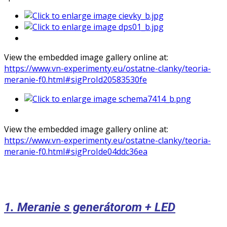
View the embedded image gallery online at:
https://www.vn-experimenty.eu/ostatne-clanky/teoria-
meranie-f0.html#sigProId20583530fe
View the embedded image gallery online at:
https://www.vn-experimenty.eu/ostatne-clanky/teoria-
meranie-f0.html#sigProIde04ddc36ea
1. Meranie s generátorom + LED