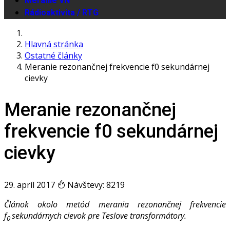
Meranie VN
Rádioaktivita / RTG
Hlavná stránka
Ostatné články
Meranie rezonančnej frekvencie f0 sekundárnej
cievky
Meranie rezonančnej
frekvencie f0 sekundárnej
cievky
29. apríl 2017
Návštevy: 8219
Článok okolo metód merania rezonančnej frekvencie
f
sekundárnych cievok pre Teslove transformátory.
0