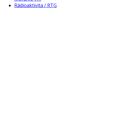
Rádioaktivita / RTG