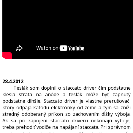
28.4.2012
Teslák som doplnil o staccato driver čím podstatne
klesla strata na anóde a teslák môže byť zapnutý
podstatne dlhšie. Staccato driver je vlastne prerušovač,
ktorý odpája katódu elektrónky od zeme a tým sa zníži
stredný odoberaný príkon zo zachovaním dĺžky výboja.
Ak sa pri zapojení staccato driveru nekonajú výboje,
treba prehodiť vodiče na napájaní staccata. Pri správnom