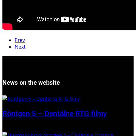
Prev
Next
News on the website
Röntgen 5 – Dentálne RTG filmy
16 May 2026