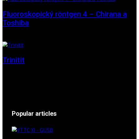
Fluoroskopický röntgen 4 – Chirana a
Toshiba
01 June 2025
Trinitit
24 November 2024
Popular articles