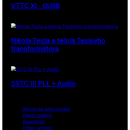
VTTC XI - GU5B
18 March 2018
Nikola Tesla a teória Teslovho
transformátora
23 March 2010
SSTC III PLL + Audio
30 December 2019
About me and contact
Photo gallery
Download
Other articles