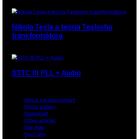
18 March 2018
Nikola Tesla a teória Teslovho
transformátora
23 March 2010
SSTC III PLL + Audio
30 December 2019
About me and contact
Photo gallery
Download
Other articles
Site map
YouTube