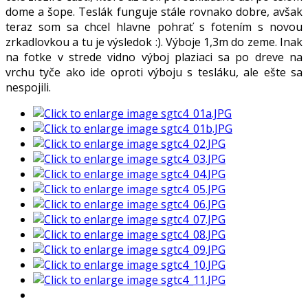
dome a šope. Teslák funguje stále rovnako dobre, avšak
teraz som sa chcel hlavne pohrať s fotením s novou
zrkadlovkou a tu je výsledok :). Výboje 1,3m do zeme. Inak
na fotke v strede vidno výboj plaziaci sa po dreve na
vrchu tyče ako ide oproti výboju s tesláku, ale ešte sa
nespojili.