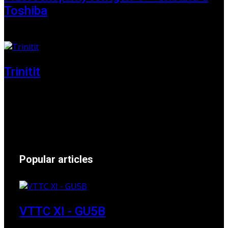
Toshiba
01 June 2025
Trinitit
24 November 2024
Popular articles
VTTC XI - GU5B