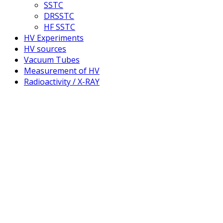
SSTC
DRSSTC
HF SSTC
HV Experiments
HV sources
Vacuum Tubes
Measurement of HV
Radioactivity / X-RAY