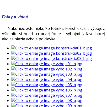
Fotky a videá
Nakoniec ešte niekoľko fotiek s konštrukcie a výbojov.
Všimnite si hneď na prvej fotke s výbojmi (v ľavo hore)
ako sa plazia výboje po cievke.