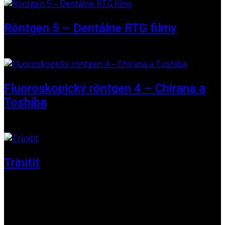
Röntgen 5 – Dentálne RTG filmy
16. máj 2026
Fluoroskopický röntgen 4 – Chirana a
Toshiba
01. jún 2025
Trinitit
24. november 2024