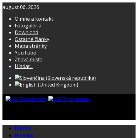
august 06, 2026
O mne a kontakt
Fotogaléria
Download
Ostatné články
Mapa stránky
YouTube
Žhavá místa
Hľadať...
Domov
Novinky