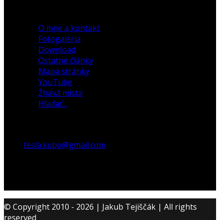
30. december 2019
O mne a kontakt
Fotogaléria
Download
Ostatné články
Mapa stránky
YouTube
Žhavá místa
Hľadať...
tesla.kubo@gmail.com
© Copyright 2010 - 2026 | Jakub Tejiščák | All rights
reserved