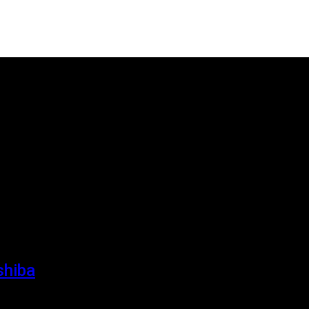
shiba