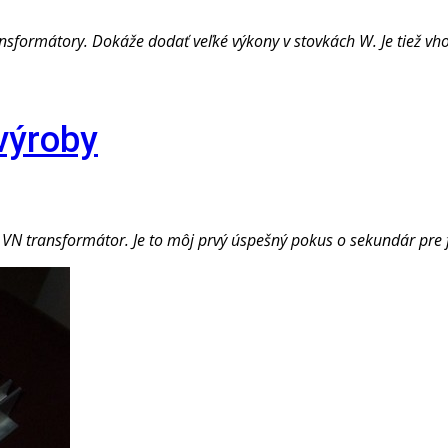
nsformátory. Dokáže dodať veľké výkony v stovkách W. Je tiež vh
výroby
ý VN transformátor. Je to môj prvý úspešný pokus o sekundár pre f