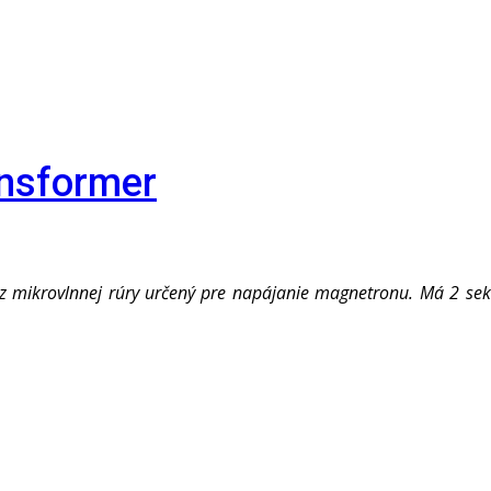
nsformer
 mikrovlnnej rúry určený pre napájanie magnetronu. Má 2 sekun