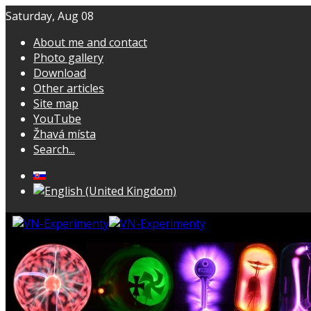
Saturday, Aug 08
About me and contact
Photo gallery
Download
Other articles
Site map
YouTube
Žhavá místa
Search...