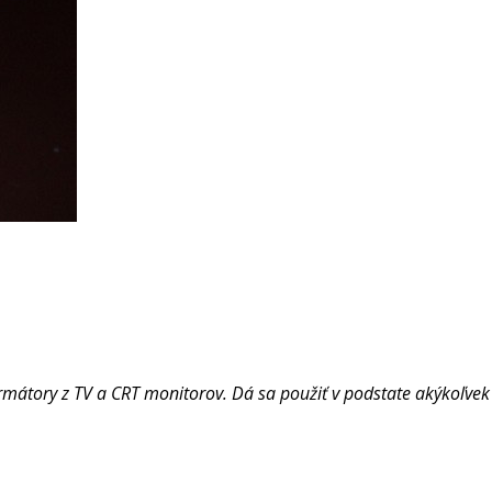
rmátory z TV a CRT monitorov. Dá sa použiť v podstate akýkoľvek