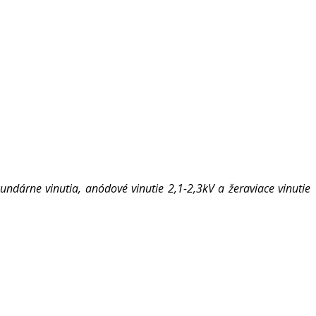
dárne vinutia, anódové vinutie 2,1-2,3kV a žeraviace vinutie