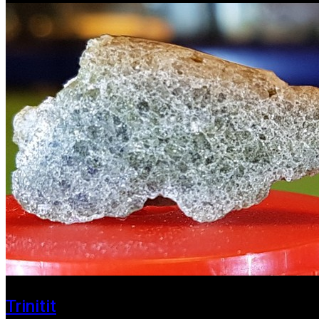
Trinitit