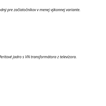
odný pre začiatočníkov v menej výkonnej variante.
eritové jadro s VN transformátora z televízora.