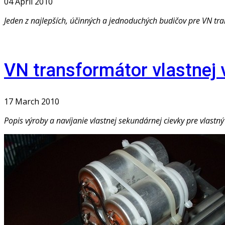
04 April 2010
Jeden z najlepších, účinných a jednoduchých budičov pre VN tra
VN transformátor vlastnej 
17 March 2010
Popis výroby a navíjanie vlastnej sekundárnej cievky pre vlastn