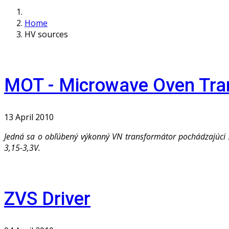
Home
HV sources
MOT - Microwave Oven Tra
13 April 2010
Jedná sa o obľúbený výkonný VN transformátor pochádzajúci z
3,15-3,3V.
ZVS Driver