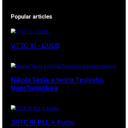
Popular articles
VTTC XI - GU5B
18 March 2018
Nikola Tesla a teória Teslovho
transformátora
23 March 2010
SSTC III PLL + Audio