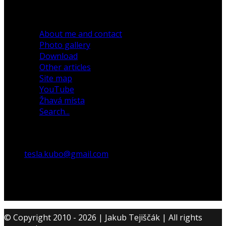
30 December 2019
About me and contact
Photo gallery
Download
Other articles
Site map
YouTube
Žhavá místa
Search...
tesla.kubo@gmail.com
© Copyright 2010 - 2026 | Jakub Tejiščák | All rights