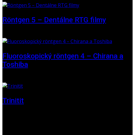
Röntgen 5 – Dentálne RTG filmy
16 May 2026
Fluoroskopický röntgen 4 – Chirana a
Toshiba
01 June 2025
Trinitit
24 November 2024